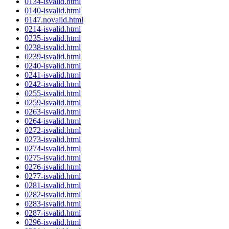
0134-isvalid.html
0140-isvalid.html
0147.novalid.html
0214-isvalid.html
0235-isvalid.html
0238-isvalid.html
0239-isvalid.html
0240-isvalid.html
0241-isvalid.html
0242-isvalid.html
0255-isvalid.html
0259-isvalid.html
0263-isvalid.html
0264-isvalid.html
0272-isvalid.html
0273-isvalid.html
0274-isvalid.html
0275-isvalid.html
0276-isvalid.html
0277-isvalid.html
0281-isvalid.html
0282-isvalid.html
0283-isvalid.html
0287-isvalid.html
0296-isvalid.html