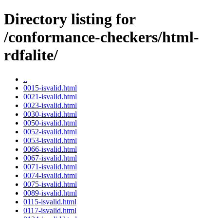
Directory listing for
/conformance-checkers/html-
rdfalite/
..
0015-isvalid.html
0021-isvalid.html
0023-isvalid.html
0030-isvalid.html
0050-isvalid.html
0052-isvalid.html
0053-isvalid.html
0066-isvalid.html
0067-isvalid.html
0071-isvalid.html
0074-isvalid.html
0075-isvalid.html
0089-isvalid.html
0115-isvalid.html
0117-isvalid.html