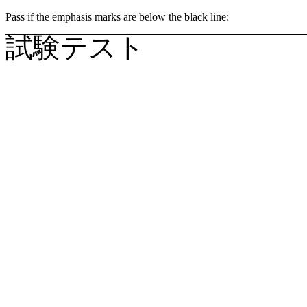
Pass if the emphasis marks are below the black line:
試験テスト